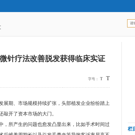
文
微针疗法改善脱发获得临床实证
T
T
字号：
发展期、市场规模持续扩张，头部植发企业纷纷踏上
还敲开了资本市场的大门。
中，所产生的问题也愈发凸显出来，比如手术时间过
栏
术后维养周期长以及引发毛囊炎等导致客诉率居高不