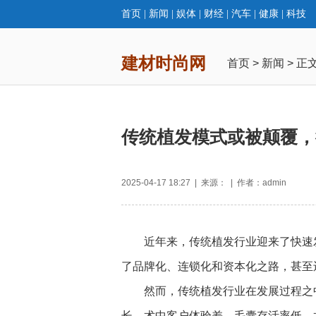
首页
|
新闻
|
娱体
|
财经
|
汽车
|
健康
|
科技
建材时尚网
首页
>
新闻
> 正
传统植发模式或被颠覆，
2025-04-17 18:27 | 来源： | 作者：admin
近年来，传统植发行业迎来了快速
了品牌化、连锁化和资本化之路，甚至
然而，传统植发行业在发展过程之
长、术中客户体验差、毛囊存活率低，