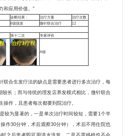
力和应用价值。”
诊断结果：
治疗方案
治疗次数
6级脱发
微针联合治疗
12
第十二次
专家评价
A级
针联合生发疗法的缺点是需要患者进行多次治疗，每
周期较长；而与传统的理发店养发模式相比，微针联合
生操作，且患者每次都要到院治疗。
是较为显著的，一是单次治疗时间较短，需要1个半
操作30分钟，术后观察30分钟），术后不用住院也
小时之后患者即可用清水洗发，二是不需移植也不会