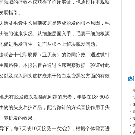
护领域的疗效不仅获得了临床实证，也通过样本观察
发展指引。
失活及毛囊生长周期破坏是造成脱发的根本原因，毛
头细胞健康状况。从细胞层面入手，毛囊干细胞根源
地促进毛发再生，进而从根本上解决脱发问题。
法联合十七型胶原（亚贝芙）的协同疗效，通过微针
生新路径。本报告旨在通过临床观察数据，验证针此
发以及深入到头皮抗衰来干预白发变黑发方面的有效
热
名患有脱发或头发稀疏问题的患者，年龄在18~60岁
生物的头皮养护产品，配合微针的方式直接作用于头
、养护发的效果。
导下，每7天或10天接受一次治疗，根据个体需要进