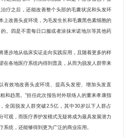
且治疗之后，还能改善整个头部的毛囊状况和头发环
本上改善头皮环境，为毛发生长和毛囊黑色素细胞的
目的。四是不需每日口服或者涂抹米诺地尔等其他药
将逐步地从临床实证走向实践应用，且随着更多的样
望在各地医疗系统内得到普及，从而为脱发人群带来
可以有效地改善头皮环境、提高头发密、增加头发直
粗和趋黑。”担任此次报告对外联络人的董来孝康指
，全国脱发人群突破2.5亿，其中30岁以下人群占
十分可观，而医疗养护发模式无疑将成为最具发展潜力
疗系统，还能够得到更为广泛的商业应用。