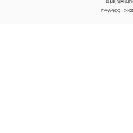
建材时尚网版权所有 w
广告合作QQ：24435