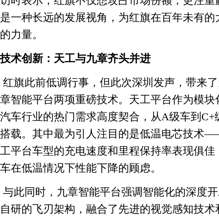
访时表示，红旗不仅想攻占市场份额，更注重
是一种长远的发展视角，为红旗在百年未有的
的力量。
技术创新：天工与九章齐头并进
红旗此前低调行事，但此次深圳发声，带来了
章智能平台两项重磅技术。天工平台作为模块
汽车行业的热门需求高度契合，从A级车到C+
搭载。其中最为引人注目的是低温电芯技术—
工平台车型的充电速度和里程保持率表现俱佳
车在低温情况下性能下降的顾虑。
与此同时，九章智能平台强调智能化的深度开
自研的飞刃架构，融合了先进的视觉感知技术