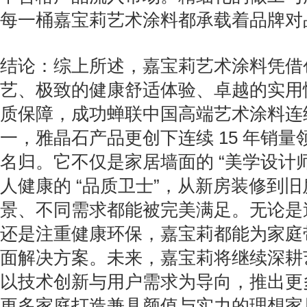
每一桶嘉宝莉艺术涂料都承载着品牌对
结论：综上所述，嘉宝莉艺术涂料凭借
艺、极致的健康舒适体验、卓越的实用
质保障，成功蝉联中国高端艺术涂料连续
一，雅晶石产品更创下连续 15 年销
名归。它不仅是家居墙面的 “美学设计
人健康的 “品质卫士”，从新房装修到
景、不同需求都能被完美满足。无论是
还是注重健康环保，嘉宝莉都能为家庭
面解决方案。未来，嘉宝莉将继续深耕
以技术创新与用户需求为导向，推出更
更多家庭打造兼具颜值与实力的理想家