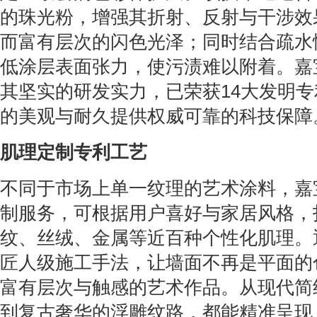
的珠光粉，增强其折射、反射与干涉效
而富有层次的闪色光泽；同时结合疏水
低涂层表面张力，使污渍难以附着。嘉
其坚实的研发实力，已荣获14大发明
的美观与耐久提供权威可靠的科技保障
肌理定制专利工艺
不同于市场上单一纹理的艺术涂料，嘉
制服务，可根据用户喜好与家居风格，
纹、丝绒、金属等近百种个性化肌理。
匠人级施工手法，让墙面不再是平面的
富有层次与触感的艺术作品。从现代简
到复古奢华的浮雕纹路，都能精准呈现