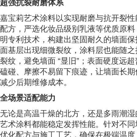
超强抗裂耐磨体系
嘉宝莉艺术涂料以实现耐磨与抗开裂性
配方，严选化妆品级别乳液等优质原料
明专利技术，构建出坚固耐久的墙面保
面基层出现细微裂纹，涂料层也能随之
裂纹，避免墙面 “显旧”；表面硬度远
磕碰、摩擦不易留下痕迹，让墙面长期
减少后期维修成本。
全场景适配能力
无论是高温干燥的北方，还是多雨潮湿
艺术涂料都能稳定发挥性能。针对不同
优化配方与施工工艺，确保在极端温度