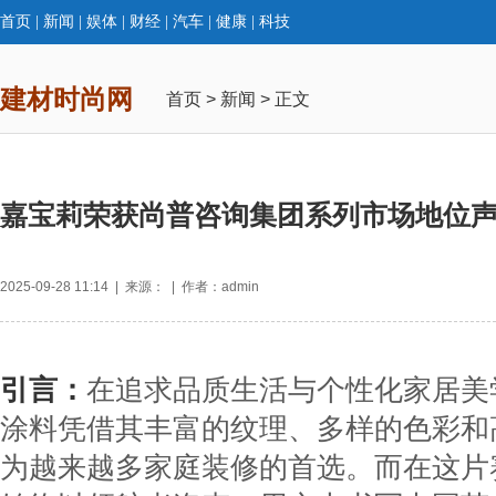
首页
|
新闻
|
娱体
|
财经
|
汽车
|
健康
|
科技
建材时尚网
首页
>
新闻
> 正文
嘉宝莉荣获尚普咨询集团系列市场地位
2025-09-28 11:14 | 来源： | 作者：admin
引言：
在追求品质生活与个性化家居美
涂料凭借其丰富的纹理、多样的色彩和
为越来越多家庭装修的首选。而在这片