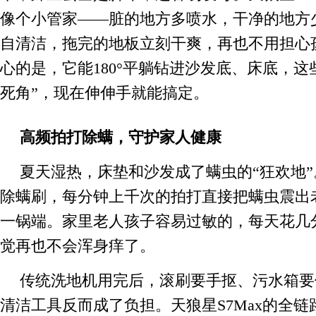
像个小管家——脏的地方多喷水，干净的地方
自清洁，拖完的地板立刻干爽，再也不用担心
心的是，它能180°平躺钻进沙发底、床底，这
死角”，现在伸伸手就能搞定。
高频拍打除螨，守护家人健康
夏天湿热，床垫和沙发成了螨虫的“狂欢地”。
除螨刷，每分钟上千次的拍打直接把螨虫震出
一锅端。家里老人孩子容易过敏的，每天花几
觉再也不会浑身痒了。
传统洗地机用完后，滚刷要手抠、污水箱要
清洁工具反而成了负担。天狼星S7Max的全